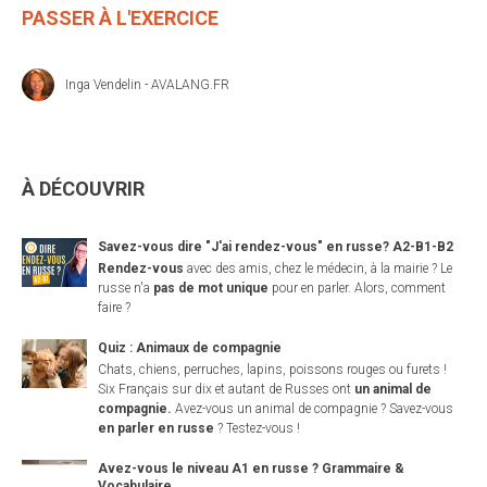
PASSER À L'EXERCICE
Inga Vendelin - AVALANG.FR
À DÉCOUVRIR
Savez-vous dire "J'ai rendez-vous" en russe? A2-B1-B2
Rendez-vous
avec des amis, chez le médecin, à la mairie ? Le
russe n'a
pas de mot unique
pour en parler. Alors, comment
faire ?
Quiz : Animaux de compagnie
Chats, chiens, perruches, lapins, poissons rouges ou furets !
Six Français sur dix et autant de Russes ont
un animal de
compagnie.
Avez-vous un animal de compagnie ? Savez-vous
en parler en russe
? Testez-vous !
Avez-vous le niveau A1 en russe ? Grammaire &
Vocabulaire