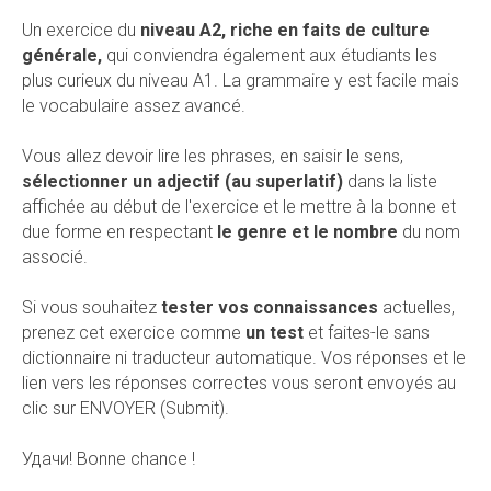
Un exercice du
niveau A2, riche en faits de culture
générale,
qui conviendra également aux étudiants les
plus curieux du niveau A1. La grammaire y est facile mais
le vocabulaire assez avancé.
Vous allez devoir lire les phrases, en saisir le sens,
sélectionner un adjectif (au superlatif)
dans la liste
affichée au début de l'exercice et le mettre à la bonne et
due forme en respectant
le genre et le nombre
du nom
associé.
Si vous souhaitez
tester vos connaissances
actuelles,
prenez cet exercice comme
un test
et faites-le sans
dictionnaire ni traducteur automatique. Vos réponses et le
lien vers les réponses correctes vous seront envoyés au
clic sur ENVOYER (Submit).
Удачи! Bonne chance !