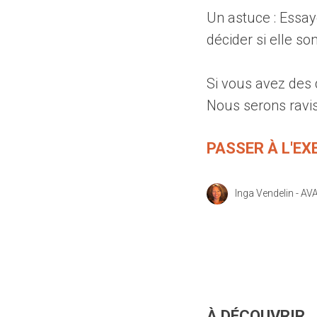
Un astuce : Essa
décider si elle so
Si vous avez des
Nous serons ravis
PASSER À L'EX
Inga Vendelin - A
À DÉCOUVRIR