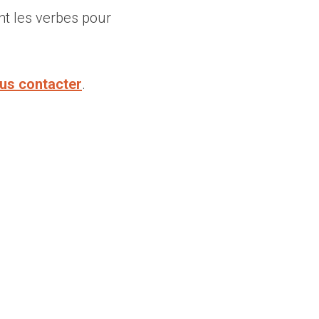
nt les verbes pour
us contacter
.