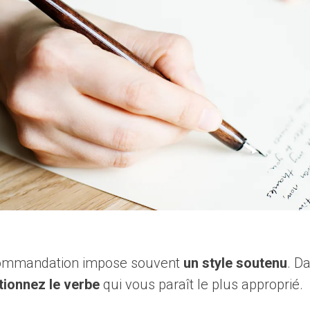
ecommandation impose souvent
un style soutenu
. D
tionnez le verbe
qui vous paraît le plus approprié.