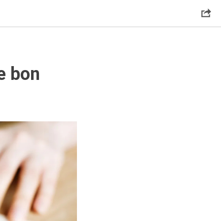
e bon