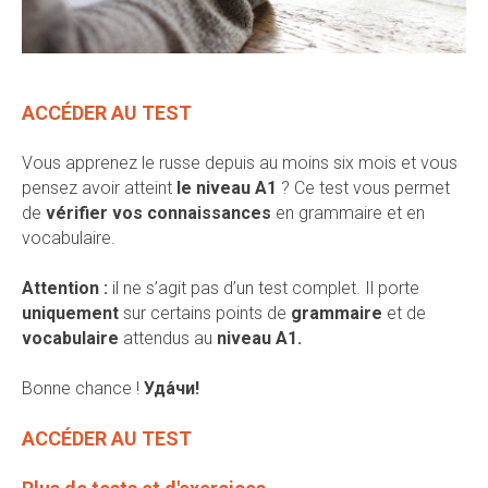
ACCÉDER AU TEST
Vous apprenez le russe depuis au moins six mois et vous
pensez avoir atteint
le niveau A1
? Ce test vous permet
de
vérifier vos connaissances
en grammaire et en
vocabulaire.
Attention :
il ne s’agit pas d’un test complet. Il porte
uniquement
sur certains points de
grammaire
et de
vocabulaire
attendus au
niveau A1.
Bonne chance !
Уда́чи!
ACCÉDER AU TEST