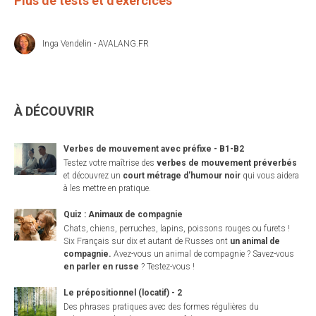
Plus de tests et d'exercices
Inga Vendelin - AVALANG.FR
À DÉCOUVRIR
Verbes de mouvement avec préfixe - B1-B2
Testez votre maîtrise des
verbes de mouvement préverbés
et découvrez un
court métrage d'humour noir
qui vous aidera
à les mettre en pratique.
Quiz : Animaux de compagnie
Chats, chiens, perruches, lapins, poissons rouges ou furets !
Six Français sur dix et autant de Russes ont
un animal de
compagnie.
Avez-vous un animal de compagnie ? Savez-vous
en parler en russe
? Testez-vous !
Le prépositionnel (locatif) - 2
Des phrases pratiques avec des formes régulières du