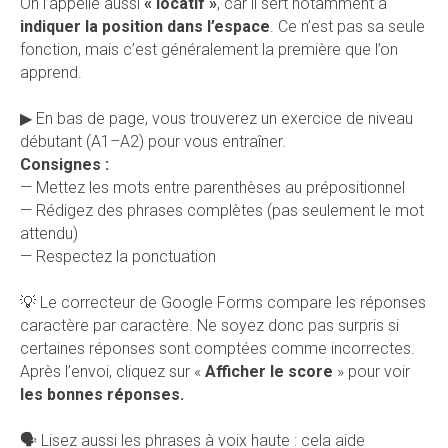
On l’appelle aussi
« locatif »
, car il sert notamment à
indiquer la position dans l’espace
. Ce n’est pas sa seule
fonction, mais c’est généralement la première que l’on
apprend.
▶ En bas de page, vous trouverez un exercice de niveau
débutant (A1–A2) pour vous entraîner.
Consignes :
— Mettez les mots entre parenthèses au prépositionnel
— Rédigez des phrases complètes (pas seulement le mot
attendu)
— Respectez la ponctuation
💡 Le correcteur de Google Forms compare les réponses
caractère par caractère. Ne soyez donc pas surpris si
certaines réponses sont comptées comme incorrectes.
Après l’envoi, cliquez sur «
Afficher le score
» pour voir
les bonnes réponses.
🗣️ Lisez aussi les phrases à voix haute : cela aide