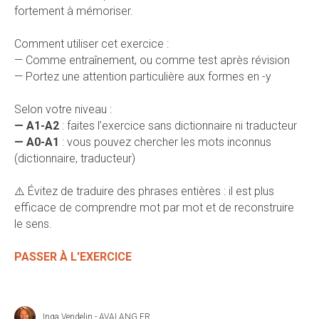
fortement à mémoriser.
Comment utiliser cet exercice :
— Comme entraînement, ou comme test après révision
— Portez une attention particulière aux formes en -у
Selon votre niveau :
— A1-A2
: faites l’exercice sans dictionnaire ni traducteur
— A0-A1
: vous pouvez chercher les mots inconnus
(dictionnaire, traducteur)
⚠️ Évitez de traduire des phrases entières : il est plus
efficace de comprendre mot par mot et de reconstruire
le sens.
PASSER À L'EXERCICE
Inga Vendelin - AVALANG.FR