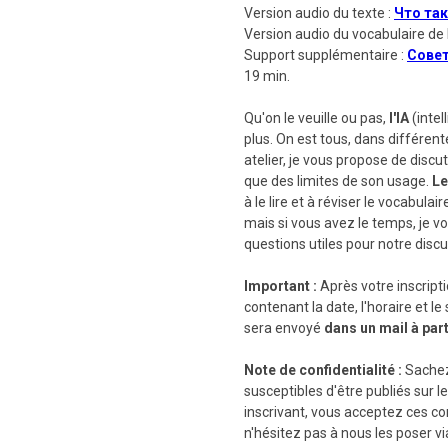
Version audio du texte :
Что так
Version audio du vocabulaire de l'
Support supplémentaire :
Совет
19 min.
Qu'on le veuille ou pas,
l'IA
(intel
plus. On est tous, dans différent
atelier, je vous propose de discu
que des limites de son usage.
Le
à le lire et à réviser le vocabulair
mais si vous avez le temps, je vo
questions utiles pour notre discu
Important :
Après votre inscript
contenant la date, l'horaire et le s
sera envoyé
dans un mail à par
Note de confidentialité :
Sachez
susceptibles d'être publiés sur le
inscrivant, vous acceptez ces co
n'hésitez pas à nous les poser vi