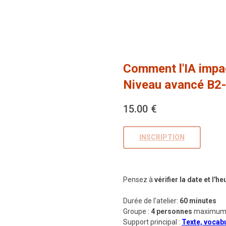
Comment l'IA impac
Niveau avancé B2
15.00
€
INSCRIPTION
Pensez à
vérifier la date et l'
Durée de l'atelier:
60 minutes
Groupe :
4 personnes
maximu
Support principal :
Texte, vocabu